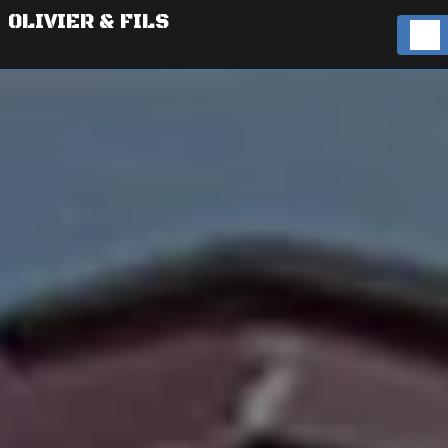
Panneau de gestion des cookies
OLIVIER & FILS