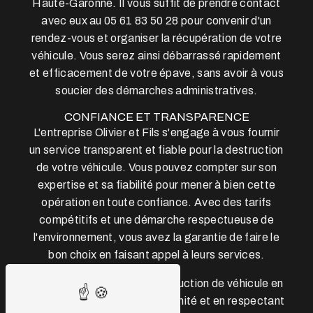
Haute-Garonne. Il vous suffit de prendre contact
avec eux au 05 61 83 50 28 pour convenir d'un
rendez-vous et organiser la récupération de votre
véhicule. Vous serez ainsi débarrassé rapidement
et efficacement de votre épave, sans avoir à vous
soucier des démarches administratives.
CONFIANCE ET TRANSPARENCE
L'entreprise Olivier et Fils s'engage à vous fournir
un service transparent et fiable pour la destruction
de votre véhicule. Vous pouvez compter sur son
expertise et sa fiabilité pour mener à bien cette
opération en toute confiance. Avec des tarifs
compétitifs et une démarche respectueuse de
l'environnement, vous avez la garantie de faire le
bon choix en faisant appel à leurs services.
En conclusion, pour une destruction de véhicule en
Haute-Garonne en toute sérénité et en respectant