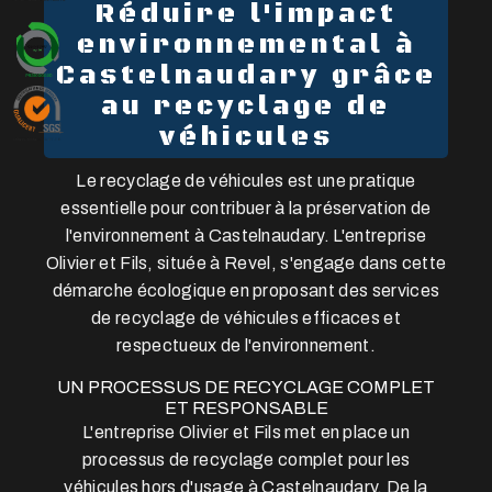
Réduire l'impact
environnemental à
Castelnaudary grâce
au recyclage de
véhicules
Le recyclage de véhicules est une pratique
essentielle pour contribuer à la préservation de
l'environnement à Castelnaudary. L'entreprise
Olivier et Fils, située à Revel, s'engage dans cette
démarche écologique en proposant des services
de recyclage de véhicules efficaces et
respectueux de l'environnement.
UN PROCESSUS DE RECYCLAGE COMPLET
ET RESPONSABLE
L'entreprise Olivier et Fils met en place un
processus de recyclage complet pour les
véhicules hors d'usage à Castelnaudary. De la