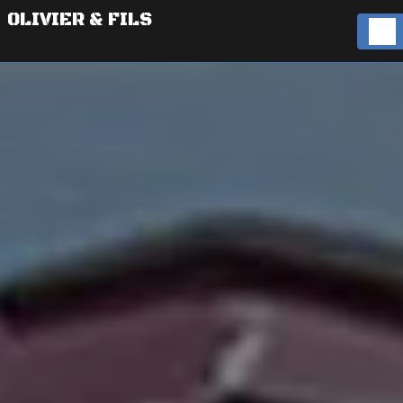
Panneau de gestion des cookies
OLIVIER & FILS